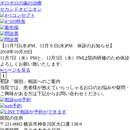
ボロボロの歯の治療
セカンドオピニオン
【11月7日(水)PM、12月５日(水)PM 休診のお知らせ】
2018年10月29日
11月7日（水）PMと、12月5日（水）PMは院内研修のため休
よろしくお願い致いたします。
ページを見る
1
初診「個別」相談へのご案内
当院では、患者様が抱えていらっしゃるお口のお悩みや疑問・
ご興味がある方は下記からお問い合わせください。
医院の住所
〒221-0002 横浜市神奈川区大口通 138-9