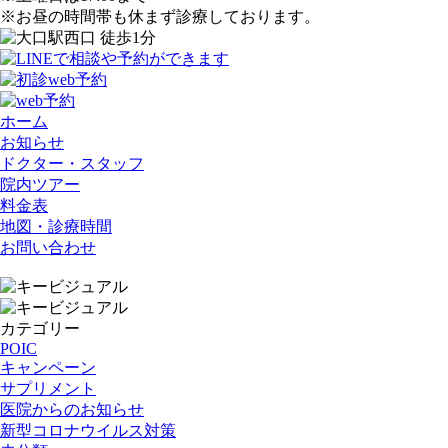
※お昼の時間帯も休まず診療しております。
ホーム
お知らせ
ドクター・スタッフ
院内ツアー
料金表
地図・診療時間
お問い合わせ
カテゴリー
POIC
キャンペーン
サプリメント
医院からのお知らせ
新型コロナウイルス対策