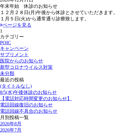
年末年始 休診のお知らせ
１２月２８日(月)午後から休診とさせていただきます。
１月５日(火)から通常通り診療致します。
ページを見る
1
カテゴリー
POIC
キャンペーン
サプリメント
医院からのお知らせ
新型コロナウイルス対策
未分類
最近の投稿
(タイトルなし)
8/5(水)午後休診のお知らせ
【電話対応時間変更のお知らせ】
電話回線復旧のお知らせ
電話回線不具合のお知らせ
月別投稿一覧
2026年8月
2026年7月