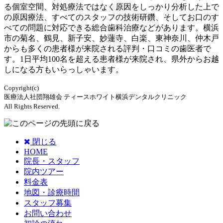
る個室空間、対処療法ではなく原因をしっかり分析した上で
の原因療法、すべてのスタッフの技術研鑽、そしてお口のす
べての問題に対応できる総合歯科治療などがあります。横浜
市の菊名、鶴見、新子安、妙蓮寺、白楽、東神奈川、仲木戸
からも多くの患者様が来院される評判・口コミの歯医者で
す。1日平均100名を超える患者様が来院され、県外からお越
しになる方もいらっしゃいます。
Copyright(c)
医療法人社団翔雄会 ティースホワイト横浜デンタルクリニック
All Rights Reserved.
閉じる
HOME
院長・スタッフ
院内ツアー
料金表
地図・診療時間
スタッフ募集
お問い合わせ