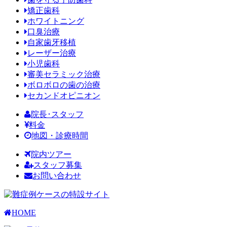
矯正歯科
ホワイトニング
口臭治療
自家歯牙移植
レーザー治療
小児歯科
審美セラミック治療
ボロボロの歯の治療
セカンドオピニオン
院長･スタッフ
料金
地図・診療時間
院内ツアー
スタッフ募集
お問い合わせ
HOME