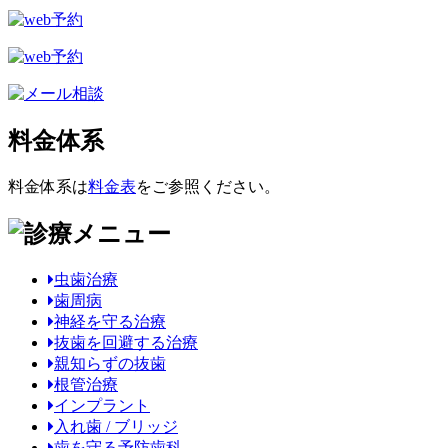
料金体系
料金体系は
料金表
をご参照ください。
虫歯治療
歯周病
神経を守る治療
抜歯を回避する治療
親知らずの抜歯
根管治療
インプラント
入れ歯 / ブリッジ
歯を守る予防歯科