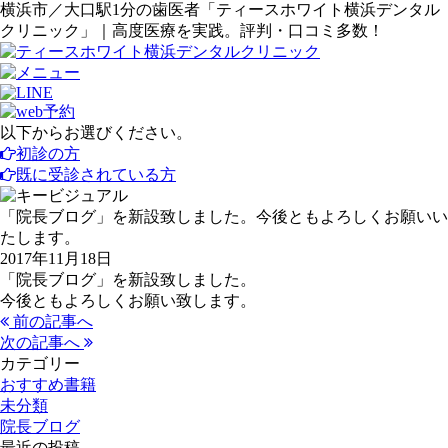
横浜市／大口駅1分の歯医者「ティースホワイト横浜デンタル
クリニック」｜高度医療を実践。評判・口コミ多数！
以下からお選びください。
初診の方
既に受診されている方
「院長ブログ」を新設致しました。今後ともよろしくお願いい
たします。
2017年11月18日
「院長ブログ」を新設致しました。
今後ともよろしくお願い致します。
前の記事へ
次の記事へ
カテゴリー
おすすめ書籍
未分類
院長ブログ
最近の投稿