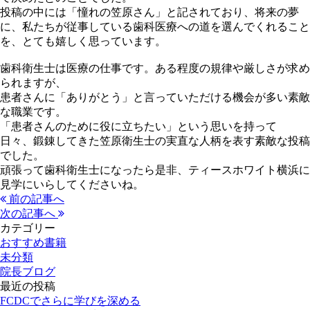
投稿の中には「憧れの笠原さん」と記されており、将来の夢
に、私たちが従事している歯科医療への道を選んでくれること
を、とても嬉しく思っています。
歯科衛生士は医療の仕事です。ある程度の規律や厳しさが求め
られますが、
患者さんに「ありがとう」と言っていただける機会が多い素敵
な職業です。
「患者さんのために役に立ちたい」という思いを持って
日々、鍛錬してきた笠原衛生士の実直な人柄を表す素敵な投稿
でした。
頑張って歯科衛生士になったら是非、ティースホワイト横浜に
見学にいらしてくださいね。
前の記事へ
次の記事へ
カテゴリー
おすすめ書籍
未分類
院長ブログ
最近の投稿
FCDCでさらに学びを深める