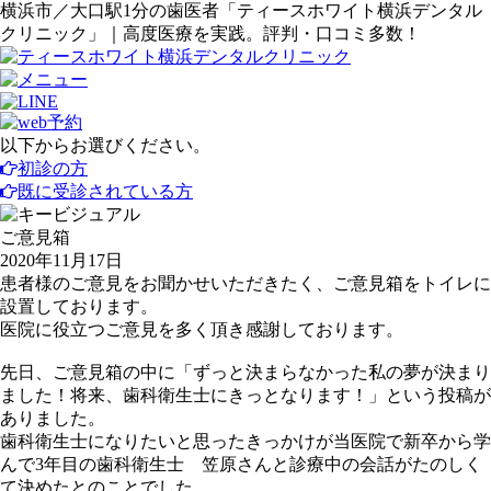
横浜市／大口駅1分の歯医者「ティースホワイト横浜デンタル
クリニック」｜高度医療を実践。評判・口コミ多数！
以下からお選びください。
初診の方
既に受診されている方
ご意見箱
2020年11月17日
患者様のご意見をお聞かせいただきたく、ご意見箱をトイレに
設置しております。
医院に役立つご意見を多く頂き感謝しております。
先日、ご意見箱の中に「ずっと決まらなかった私の夢が決まり
ました！将来、歯科衛生士にきっとなります！」という投稿が
ありました。
歯科衛生士になりたいと思ったきっかけが当医院で新卒から学
んで3年目の歯科衛生士 笠原さんと診療中の会話がたのしく
て決めたとのことでした。