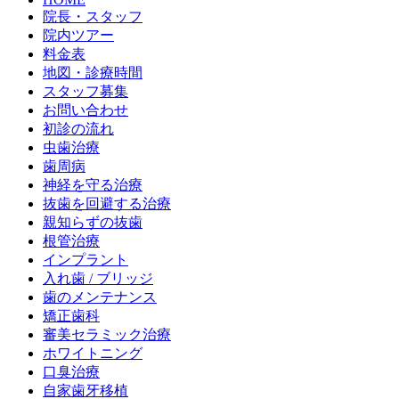
院長・スタッフ
院内ツアー
料金表
地図・診療時間
スタッフ募集
お問い合わせ
初診の流れ
虫歯治療
歯周病
神経を守る治療
抜歯を回避する治療
親知らずの抜歯
根管治療
インプラント
入れ歯 / ブリッジ
歯のメンテナンス
矯正歯科
審美セラミック治療
ホワイトニング
口臭治療
自家歯牙移植