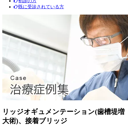
初診の方
既に受診されている方
リッジオギュメンテーション(歯槽堤増
大術)、接着ブリッジ