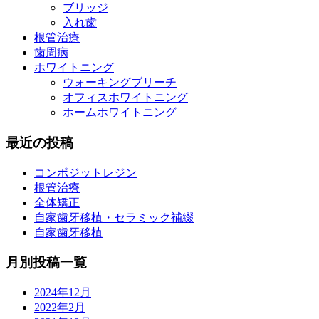
ブリッジ
入れ歯
根管治療
歯周病
ホワイトニング
ウォーキングブリーチ
オフィスホワイトニング
ホームホワイトニング
最近の投稿
コンポジットレジン
根管治療
全体矯正
自家歯牙移植・セラミック補綴
自家歯牙移植
月別投稿一覧
2024年12月
2022年2月