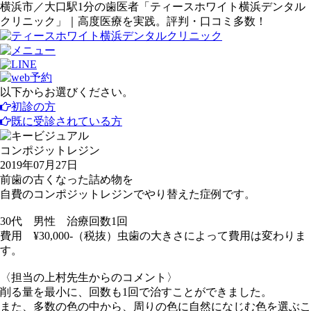
横浜市／大口駅1分の歯医者「ティースホワイト横浜デンタル
クリニック」｜高度医療を実践。評判・口コミ多数！
以下からお選びください。
初診の方
既に受診されている方
コンポジットレジン
2019年07月27日
前歯の古くなった詰め物を
自費のコンポジットレジンでやり替えた症例です。
30代 男性 治療回数1回
費用 ¥30,000-（税抜）虫歯の大きさによって費用は変わりま
す。
〈担当の上村先生からのコメント〉
削る量を最小に、回数も1回で治すことができました。
また、多数の色の中から、周りの色に自然になじむ色を選ぶこ