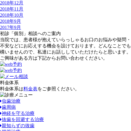
2018年12月
2018年11月
2018年10月
2018年9月
2017年9月
初診「個別」相談へのご案内
当院では、患者様が抱えていらっしゃるお口のお悩みや疑問・
不安などにお応えする機会を設けております。どんなことでも
構いませんので、私達にお話ししていただけたらと思います。
ご興味がある方は下記からお問い合わせください。
料金体系
料金体系は
料金表
をご参照ください。
虫歯治療
歯周病
神経を守る治療
抜歯を回避する治療
親知らずの抜歯