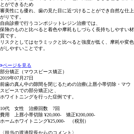
とができるため
審美性にも優れ、歯の見た目に近づけることができ自然な仕上
がりです。
自由診療で行うコンポジットレジン治療では、
保険のものと比べると着色や摩耗もしづらく長持ちしやすい材
質です。
リスクとしてはセラミックと比べると強度が低く、摩耗や変色
がしやすいことです。
ページを見る
部分矯正（マウスピース矯正）
2019年07月27日
前歯の真ん中の隙間を閉じるための治療(上唇小帯切除・マウ
スピースでの部分矯正)と、
ホワイトニングを行った症例です。
10代 女性 治療回数 7回
費用 上唇小帯切除 ¥20,000- 矯正¥200,000-
ホームホワイトニング¥25,000- （税別）
〈担当の渡邉院長からのコメント〉