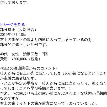
作しております。
ページを見る
部分矯正（反対咬合）
2019年07月18日
右上の歯が下の歯より内側に入ってしまっているのを、
部分的に矯正した症例です。
40代 女性 治療回数 7回
費用 ¥300,000-（税別）
<担当の渡邉院長からのコメント>
咬んだ時に右上が先に当たってしまうのが気になるということ
が主訴の患者様です。
（どこか特定の場所が、咬んだ時に先に当たったり、強く当た
ってしまうことを早期接触と言います。）
本来、下の歯よりも上の歯が前にかぶさるような状態が理想的
なのですが、
右上の歯よりも下の歯が前方になってしまっていました。