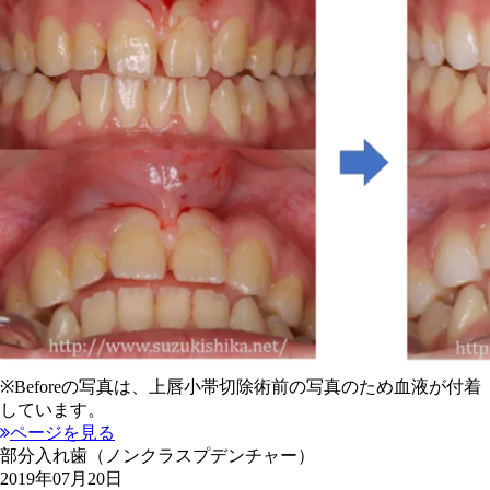
※Beforeの写真は、上唇小帯切除術前の写真のため血液が付着
しています。
ページを見る
部分入れ歯（ノンクラスプデンチャー）
2019年07月20日