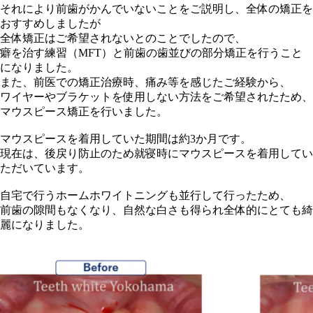
それにより前歯がかんでいないことをご説明し、全体の矯正を
おすすめしましたが
全体矯正はご希望されないとのことでしたので、
癖を治す練習（MFT）と前歯の歯並びの部分矯正を行うこと
になりました。
また、前医での矯正治療時、痛み等を感じたご経験から、
ワイヤーやブラケットを使用しない方法をご希望されたため、
マウスピース矯正を行いました。
マウスピースを着用していた期間は約3か月です。
現在は、後戻り防止のため就寝時にマウスピースを着用してい
ただいています。
自宅で行うホームホワイトニングも並行して行ったため、
前歯の隙間もなくなり、自然な白さも得られ全体的にとても綺
麗になりました。