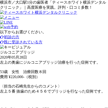
横浜市／大口駅1分の歯医者「ティースホワイト横浜デンタル
クリニック」｜高度医療を実践。評判・口コミ多数！
以下からお選びください。
初診の方
既に受診されている方
ジルコニアブリッジ
2020年05月28日
左上の奥歯にジルコニアブリッジ治療を行った症例です。
53歳 女性 治療回数８回
費用 ¥220,000-（税別）
〈担当の石崎先生からのコメント〉
左上５番 抜歯のため４５６でブリッジを行なった症例です。