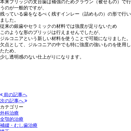
本来ブリッジの支台歯は補強のためクラウン（被せもの）で行
うのが一般的ですが、
残っている歯をなるべく残すインレー（詰めもの）の形で行い
ました。
従来の銀歯やセラミックの材料では強度が足りないため
このような形のブリッジは行えませんでしたが、
ジルコニアという新しい材料を使うことで可能になりました。
欠点として、ジルコニアの中でも特に強度の強いものを使用し
たため、
少し透明感のない仕上がりになります。
前の記事へ
次の記事へ
カテゴリー
外科治療
全顎的治療
補綴・むし歯治療