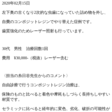
2020年02月15日
左下奥の古くなり2次的な虫歯になっていた詰め物を外し、
自費のコンポジットレジンでやり替えた症例です。
歯質強化のためレーザー照射も行っています。
30代 男性 治療回数1回
費用 ¥30,000-（税抜）レーザー含む
〈担当の糸日谷先生からのコメント〉
自由診療で行うコンポジットレジン治療は、
保険のものと比べると着色や摩耗もしづらく長持ちしやすい
材質です。
セラミックに比べると経年的に変色、劣化、破折の可能性が