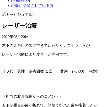
初診の方
既に受診されている方
レーザー治療
2020年08月20日
左下の２番目の歯にできていたサイナストラクトが
レーザー治療により改善した症例です。
４０代 男性 治療回数 １回 費用 ¥70,000-（税別）
〈担当の渡邉院長からのコメント〉
左下２番目の歯が折れて、他院で折れた歯を接着したが