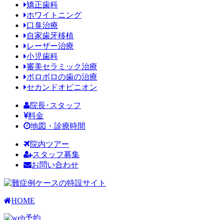
矯正歯科
ホワイトニング
口臭治療
自家歯牙移植
レーザー治療
小児歯科
審美セラミック治療
ボロボロの歯の治療
セカンドオピニオン
院長･スタッフ
料金
地図・診療時間
院内ツアー
スタッフ募集
お問い合わせ
HOME