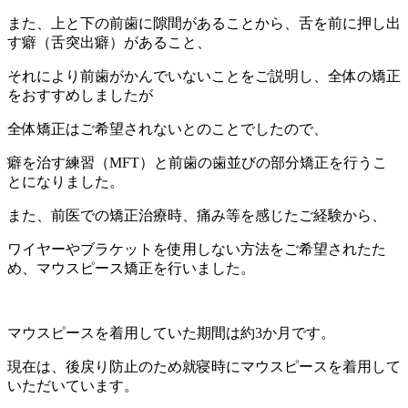
また、上と下の前歯に隙間があることから、舌を前に押し出
す癖（舌突出癖）があること、
それにより前歯がかんでいないことをご説明し、全体の矯正
をおすすめしましたが
全体矯正はご希望されないとのことでしたので、
癖を治す練習（MFT）と前歯の歯並びの部分矯正を行うこ
とになりました。
また、前医での矯正治療時、痛み等を感じたご経験から、
ワイヤーやブラケットを使用しない方法をご希望されたた
め、マウスピース矯正を行いました。
マウスピースを着用していた期間は約3か月です。
現在は、後戻り防止のため就寝時にマウスピースを着用して
いただいています。