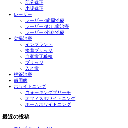
部分矯正
小児矯正
レーザー
レーザー×歯周治療
レーザー×むし歯治療
レーザー×外科治療
欠損治療
インプラント
接着ブリッジ
自家歯牙移植
ブリッジ
入れ歯
根管治療
歯周病
ホワイトニング
ウォーキングブリーチ
オフィスホワイトニング
ホームホワイトニング
最近の投稿