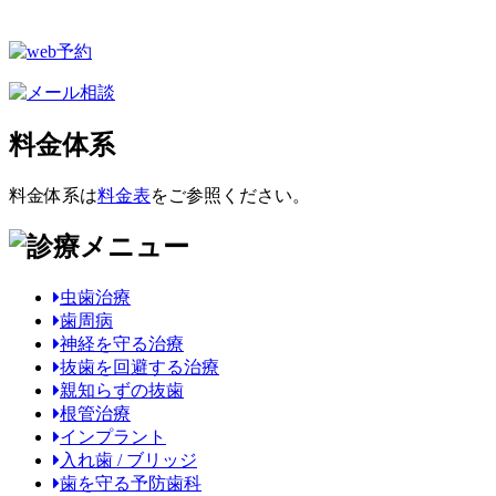
料金体系
料金体系は
料金表
をご参照ください。
虫歯治療
歯周病
神経を守る治療
抜歯を回避する治療
親知らずの抜歯
根管治療
インプラント
入れ歯 / ブリッジ
歯を守る予防歯科