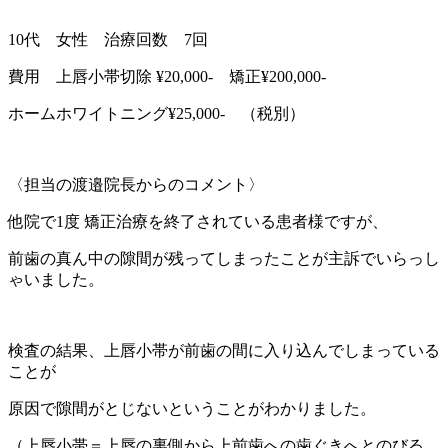
10代 女性 治療回数 7回
費用 上唇小帯切除 ¥20,000- 矯正¥200,000-
ホームホワイトニング¥25,000- （税別）
〈担当の渡邉院長からのコメント〉
他院で1度 矯正治療を終了されている患者様ですが、
前歯の真ん中の隙間が残ってしまったことが主訴でいらっし
ゃいました。
検査の結果、上唇小帯が前歯の間に入り込んでしまっている
ことが
原因で隙間がとじないということがわかりました。
（上唇小帯＝上唇の裏側から上前歯への歯ぐきへとのびる