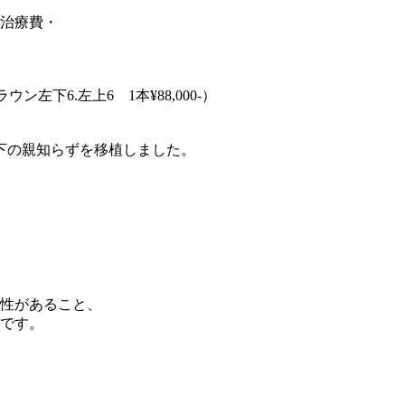
治療費・
ン左下6.左上6 1本¥88,000-）
下の親知らずを移植しました。
性があること、
です。