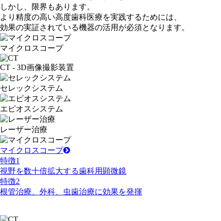
しかし、限界もあります。
より精度の高い高度歯科医療を実践するためには、
効果の実証されている機器の活用が必須となります。
マイクロスコープ
CT
- 3D画像撮影装置
セレックシステム
エピオスシステム
レーザー治療
マイクロスコープ
特徴
1
視野を数十倍拡大する歯科用顕微鏡
特徴
2
根管治療、外科、虫歯治療に効果を発揮