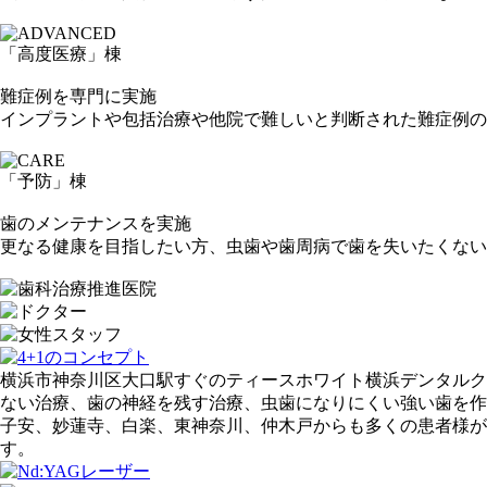
「高度医療」
棟
難症例を専門に実施
インプラントや包括治療や他院で難しいと判断された難症例の
「予防」
棟
歯のメンテナンスを実施
更なる健康を目指したい方、虫歯や歯周病で歯を失いたくない
横浜市神奈川区大口駅すぐのティースホワイト横浜デンタルク
ない治療、歯の神経を残す治療、虫歯になりにくい強い歯を作
子安、妙蓮寺、白楽、東神奈川、仲木戸からも多くの患者様が
す。