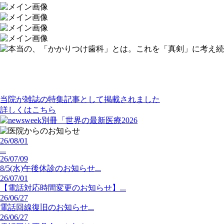
当院が雑誌の特集記事として掲載されました
詳しくは
こちら
26/08/01
...
26/07/09
8/5(水)午後休診のお知らせ...
26/07/01
【電話対応時間変更のお知らせ】...
26/06/27
電話回線復旧のお知らせ...
26/06/27