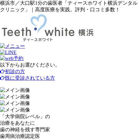
横浜市／大口駅1分の歯医者「ティースホワイト横浜デンタル
クリニック」｜高度医療を実践。評判・口コミ多数！
以下からお選びください。
初診の方
既に受診されている方
「
大学病院レベル
」の
治療をあなたに
歯の神経を残す
専門家
歯周病治療
認定医