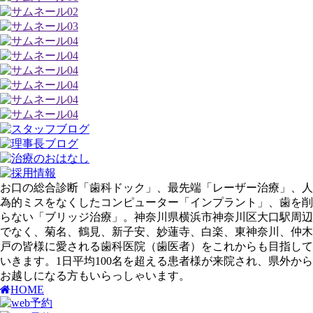
お口の総合診断「歯科ドック」、最先端「レーザー治療」、人
為的ミスをなくしたコンピューター「インプラント」、歯を削
らない「ブリッジ治療」。神奈川県横浜市神奈川区大口駅周辺
でなく、菊名、鶴見、新子安、妙蓮寺、白楽、東神奈川、仲木
戸の皆様に愛される歯科医院（歯医者）をこれからも目指して
いきます。1日平均100名を超える患者様が来院され、県外から
お越しになる方もいらっしゃいます。
HOME