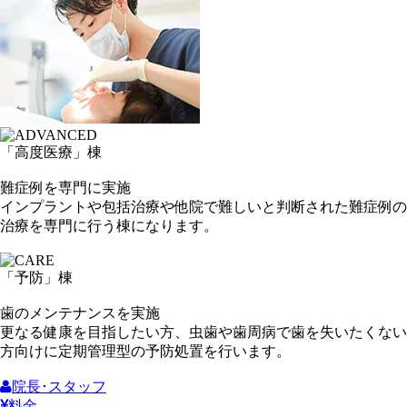
「高度医療」
棟
難症例を専門に実施
インプラントや包括治療や他院で難しいと判断された難症例の
治療を専門に行う棟になります。
「予防」
棟
歯のメンテナンスを実施
更なる健康を目指したい方、虫歯や歯周病で歯を失いたくない
方向けに定期管理型の予防処置を行います。
院長･スタッフ
料金