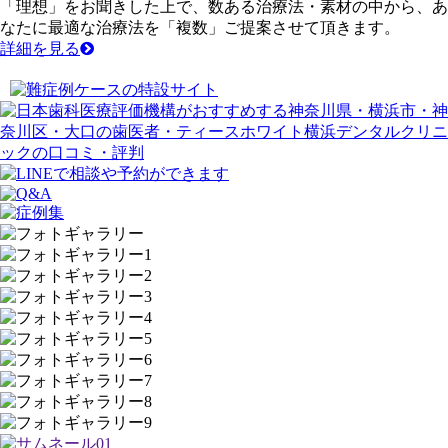
「
理想
」をお聞きした上で、数ある治療法・素材の中から、あ
なたに最適な治療法を「
複数
」ご提案させて頂きます。
詳細を見る