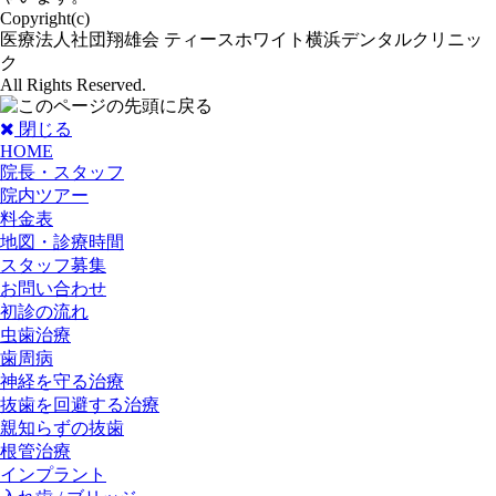
Copyright(c)
医療法人社団翔雄会 ティースホワイト横浜デンタルクリニッ
ク
All Rights Reserved.
閉じる
HOME
院長・スタッフ
院内ツアー
料金表
地図・診療時間
スタッフ募集
お問い合わせ
初診の流れ
虫歯治療
歯周病
神経を守る治療
抜歯を回避する治療
親知らずの抜歯
根管治療
インプラント