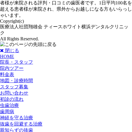
者様が来院される評判・口コミの歯医者です。1日平均100名を
超える患者様が来院され、県外からお越しになる方もいらっし
ゃいます。
Copyright(c)
医療法人社団翔雄会 ティースホワイト横浜デンタルクリニッ
ク
All Rights Reserved.
閉じる
HOME
院長・スタッフ
院内ツアー
料金表
地図・診療時間
スタッフ募集
お問い合わせ
初診の流れ
虫歯治療
歯周病
神経を守る治療
抜歯を回避する治療
親知らずの抜歯