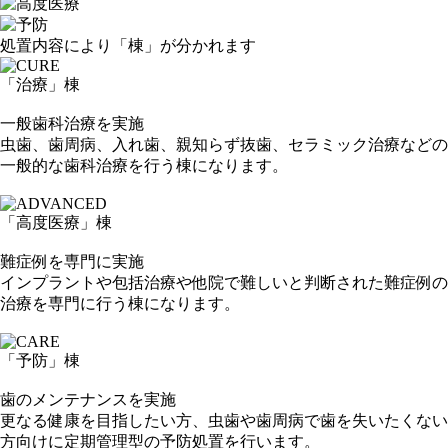
処置内容により「棟」が分かれます
「治療」
棟
一般歯科治療を実施
虫歯、歯周病、入れ歯、親知らず抜歯、セラミック治療などの
一般的な歯科治療を行う棟になります。
「高度医療」
棟
難症例を専門に実施
インプラントや包括治療や他院で難しいと判断された難症例の
治療を専門に行う棟になります。
「予防」
棟
歯のメンテナンスを実施
更なる健康を目指したい方、虫歯や歯周病で歯を失いたくない
方向けに定期管理型の予防処置を行います。