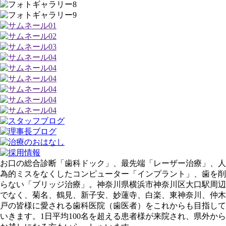
お口の総合診断「歯科ドック」、最先端「レーザー治療」、人
為的ミスをなくしたコンピューター「インプラント」、歯を削
らない「ブリッジ治療」。神奈川県横浜市神奈川区大口駅周辺
でなく、菊名、鶴見、新子安、妙蓮寺、白楽、東神奈川、仲木
戸の皆様に愛される歯科医院（歯医者）をこれからも目指して
いきます。1日平均100名を超える患者様が来院され、県外から