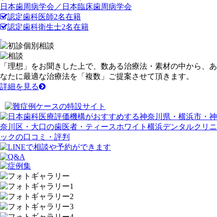
日本歯周病学会／日本臨床歯周病学会
認定歯科医師
2
名
在籍
認定歯科衛生士
2
名
在籍
「
理想
」をお聞きした上で、数ある治療法・素材の中から、あ
なたに最適な治療法を「
複数
」ご提案させて頂きます。
詳細を見る