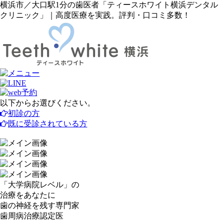
横浜市／大口駅1分の歯医者「ティースホワイト横浜デンタル
クリニック」｜高度医療を実践。評判・口コミ多数！
以下からお選びください。
初診の方
既に受診されている方
「
大学病院レベル
」の
治療をあなたに
歯の神経を残す
専門家
歯周病治療
認定医