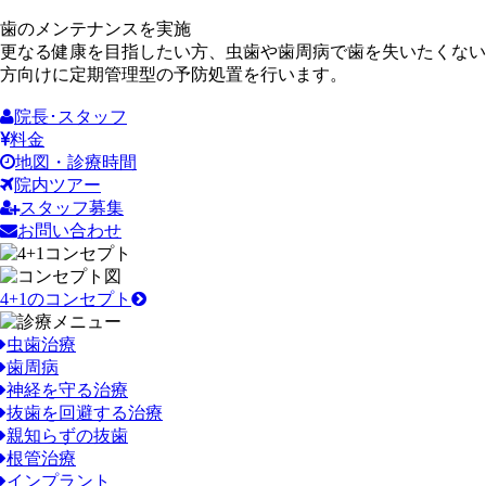
歯のメンテナンスを実施
更なる健康を目指したい方、虫歯や歯周病で歯を失いたくない
方向けに定期管理型の予防処置を行います。
院長･スタッフ
料金
地図・診療時間
院内ツアー
スタッフ募集
お問い合わせ
4+1のコンセプト
虫歯治療
歯周病
神経を守る治療
抜歯を回避する治療
親知らずの抜歯
根管治療
インプラント