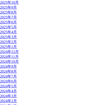
2025年10月
2025年9月
2025年8月
2025年7月
2025年6月
2025年5月
2025年4月
2025年3月
2025年2月
2025年1月
2024年12月
2024年11月
2024年10月
2024年9月
2024年8月
2024年7月
2024年6月
2024年5月
2024年4月
2024年3月
2024年2月