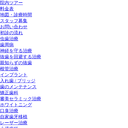
院内ツアー
料金表
地図・診療時間
スタッフ募集
お問い合わせ
初診の流れ
虫歯治療
歯周病
神経を守る治療
抜歯を回避する治療
親知らずの抜歯
根管治療
インプラント
入れ歯 / ブリッジ
歯のメンテナンス
矯正歯科
審美セラミック治療
ホワイトニング
口臭治療
自家歯牙移植
レーザー治療