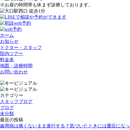
※お昼の時間帯も休まず診療しております。
ホーム
お知らせ
ドクター・スタッフ
院内ツアー
料金表
地図・診療時間
お問い合わせ
カテゴリー
スタッフブログ
ブログ
未分類
最近の投稿
歯周病は痛くないまま進行する？気づいたときには重症になっ