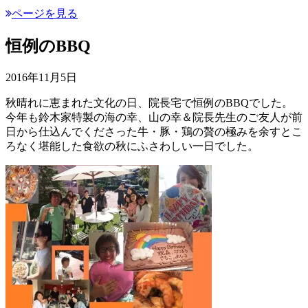
ページを見る
恒例のBBQ
2016年11月5日
秋晴れに恵まれた文化の日、院長宅で恒例のBBQでした。
今年も鈴木家特製の海の幸、山の幸＆院長先生のご友人が前
日から仕込んでくださった牛・豚・鶏の贅の極みを余すとこ
ろなく堪能した食欲の秋にふさわしい一日でした。