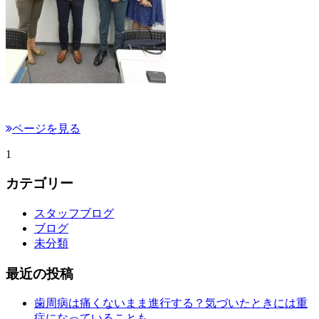
ページを見る
1
カテゴリー
スタッフブログ
ブログ
未分類
最近の投稿
歯周病は痛くないまま進行する？気づいたときには重
症になっていることも