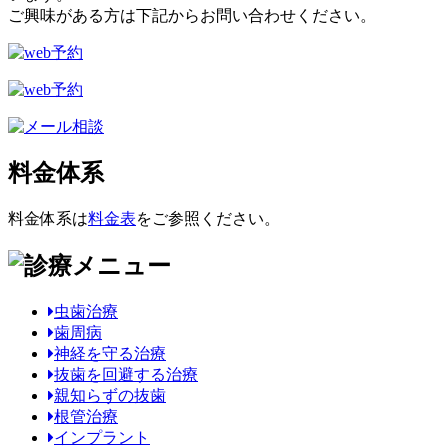
ご興味がある方は下記からお問い合わせください。
料金体系
料金体系は
料金表
をご参照ください。
虫歯治療
歯周病
神経を守る治療
抜歯を回避する治療
親知らずの抜歯
根管治療
インプラント