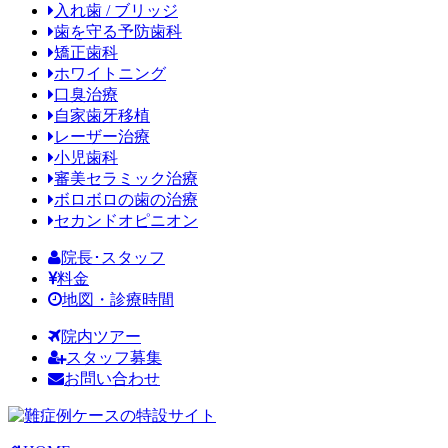
入れ歯 / ブリッジ
歯を守る予防歯科
矯正歯科
ホワイトニング
口臭治療
自家歯牙移植
レーザー治療
小児歯科
審美セラミック治療
ボロボロの歯の治療
セカンドオピニオン
院長･スタッフ
料金
地図・診療時間
院内ツアー
スタッフ募集
お問い合わせ