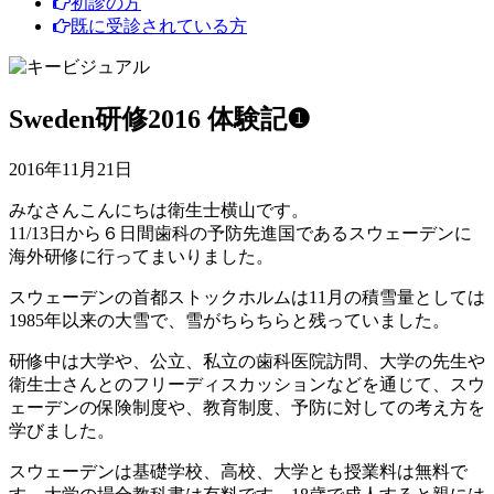
初診の方
既に受診されている方
Sweden研修2016 体験記❶
2016年11月21日
みなさんこんにちは衛生士横山です。
11/13日から６日間歯科の予防先進国であるスウェーデンに
海外研修に行ってまいりました。
スウェーデンの首都ストックホルムは11月の積雪量としては
1985年以来の大雪で、雪がちらちらと残っていました。
研修中は大学や、公立、私立の歯科医院訪問、大学の先生や
衛生士さんとのフリーディスカッションなどを通じて、スウ
ェーデンの保険制度や、教育制度、予防に対しての考え方を
学びました。
スウェーデンは基礎学校、高校、大学とも授業料は無料で