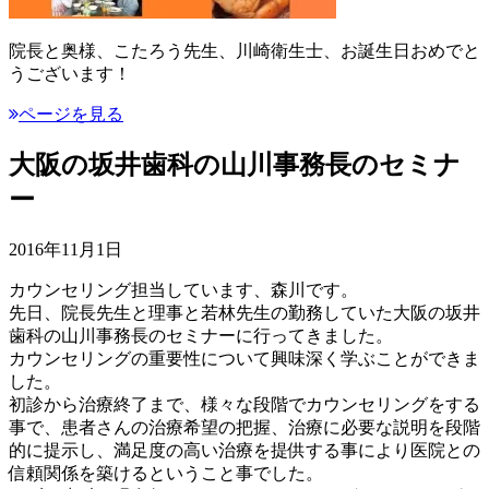
院長と奥様、こたろう先生、川崎衛生士、お誕生日おめでと
うございます！
ページを見る
大阪の坂井歯科の山川事務長のセミナ
ー
2016年11月1日
カウンセリング担当しています、森川です。
先日、院長先生と理事と若林先生の勤務していた大阪の坂井
歯科の山川事務長のセミナーに行ってきました。
カウンセリングの重要性について興味深く学ぶことができま
した。
初診から治療終了まで、様々な段階でカウンセリングをする
事で、患者さんの治療希望の把握、治療に必要な説明を段階
的に提示し、満足度の高い治療を提供する事により医院との
信頼関係を築けるということ事でした。