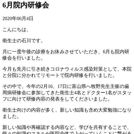
6月院内研修会
2020年06月4日
こんにちは、
衛生士の石川です。
月に一度午後の診療をお休みさせていただき、6月も院内研
修会を行いました。
今月も先月に引き続きコロナウィルス感染対策として、本院
と分院に分かれてリモートで院内研修を行いました。
その中で、今年の2月16、17日に富山県へ牧野先生主催の歯
周病研修会に参加してきた衛生士4名とドクター1名がスタッ
フに向けて研修内容の発表をしてくださいました。
衛生士向けの内容が多く、新しい知識も含め大変勉強になり
ました。
新しい知識や再確認する内容など、学びを共有することで、
個々の知識やスキルが医院全体で上がっていくことに繋がる