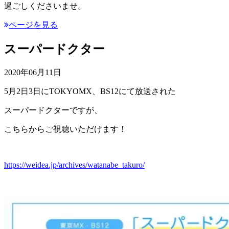
過ごしくださいませ。
ページを見る
スーパードクター
2020年06月11日
5月2日3日にTOKYOMX、BS12にて放送された
スーパードクターですが、
こちらからご視聴いただけます！
https://weidea.jp/archives/watanabe_takuro/