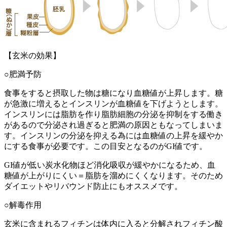
【玄米の効果】
○
肥満予防
食事をすると摂取した物は糖になり血糖値が上昇します。糖
が急激に増えるとインスリンが血糖値を下げようとします。
インスリンには脂肪を作り脂肪細胞の分泌を抑制をする働き
があるので分泌され過ぎると肥満の原因ともなってしまいま
す。インスリンの分泌を抑える為には血糖値の上昇を緩やか
にする食事が必要です。この目安となるのが
GI
値です。
GI
値が低い炭水化物ほど消化吸収が緩やかになるため、血
糖値が上がりにくい＝脂肪を溜めにくくなります。そのため
ダイエットやリバウンド防止にもオススメです。
○
解毒作用
玄米に含まれるフィチンは体内に入ると分解されフィチン酸