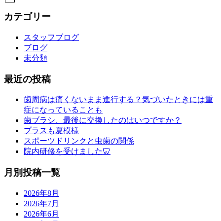
カテゴリー
スタッフブログ
ブログ
未分類
最近の投稿
歯周病は痛くないまま進行する？気づいたときには重
症になっていることも
歯ブラシ、最後に交換したのはいつですか？
プラスも夏模様
スポーツドリンクと虫歯の関係
院内研修を受けました🦷
月別投稿一覧
2026年8月
2026年7月
2026年6月