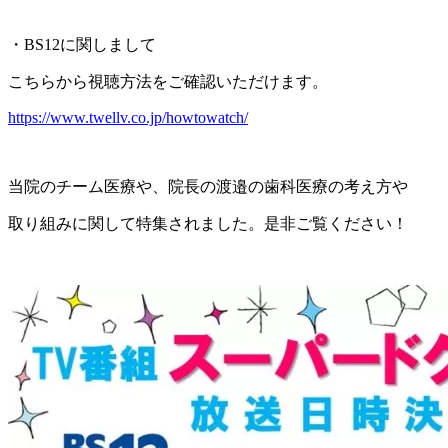
・BS12に関しまして
こちらから視聴方法をご確認いただけます。
https://www.twellv.co.jp/howtowatch/
当院のチーム医療や、院長の渡邉の歯科医療の考え方や
取り組みに関して特集されました。是非ご覧ください！