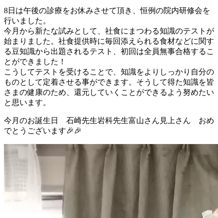
8日は午後の診療をお休みさせて頂き、恒例の院内研修会を
行いました。
今月から新たな試みとして、社食にまつわる知識のテストが
始まりました。社食提供時に毎回添えられる食材などに関す
る豆知識から出題されるテスト、初回は全員無事合格するこ
とができました！
こうしてテストを受けることで、知識をよりしっかり自分の
ものとして定着させる事ができます。そうして得た知識を皆
さまの健康のため、還元していくことができるよう努めたい
と思います。
今月のお誕生日 石崎先生岩科先生富山さん見上さん おめ
でとうございます🎉🎉