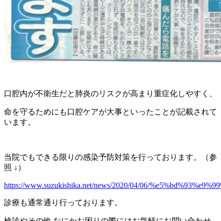
口腔内が不衛生だと肺炎のリスクが高まり重症化しやすく、
命を守るためにも口腔ケアが大事といったことが記載されて
います。
当院でもできる限りの感染予防対策を行っております。（参
照 ↓）
https://www.suzukishika.net/news/2020/04/06/%e5%b
診療も通常通り行っております。
検診やその他 なにかお困りの際にはお気軽にお問い合わせ