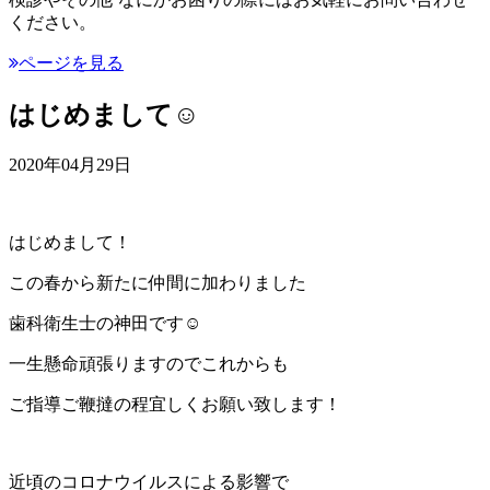
ください。
ページを見る
はじめまして☺︎
2020年04月29日
はじめまして！
この春から新たに仲間に加わりました
歯科衛生士の神田です☺︎
一生懸命頑張りますのでこれからも
ご指導ご鞭撻の程宜しくお願い致します！
近頃のコロナウイルスによる影響で