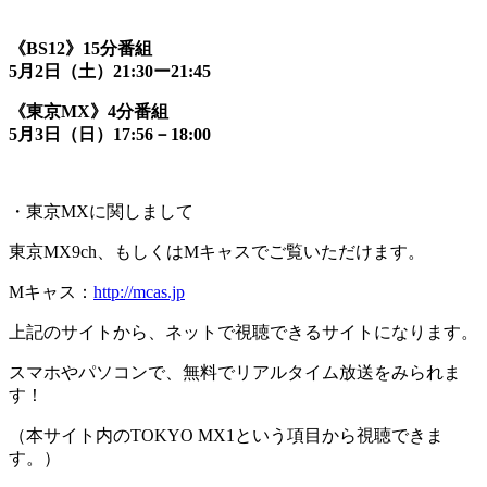
《
BS12》
15分番組
5月
2日（土）
21:30ー
21:45
《東京
MX》
4分番組
5月
3日（日）
17:56－
18:00
・東京MXに関しまして
東京MX9ch、もしくはMキャスでご覧いただけます。
Mキャス：
http://mcas.jp
上記のサイトから、ネットで視聴できるサイトになります。
スマホやパソコンで、無料でリアルタイム放送をみられま
す！
（本サイト内のTOKYO MX1という項目から視聴できま
す。）