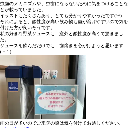
虫歯のメカニズムや、虫歯にならないために気をつけることな
どが載っていました。
イラストもたくさんあり、とても分かりやすかったです(^^)
それによると、酸性度が高い飲み物も歯が溶けやすいので気を
付けた方が良いそうです。
私の好きな野菜ジュースも、意外と酸性度が高くて驚きまし
た。
ジュースを飲んだだけでも、歯磨きを心がけようと思います
(´ｰ｀)
雨の日が多いのでご来院の際は気を付けてお越しください。