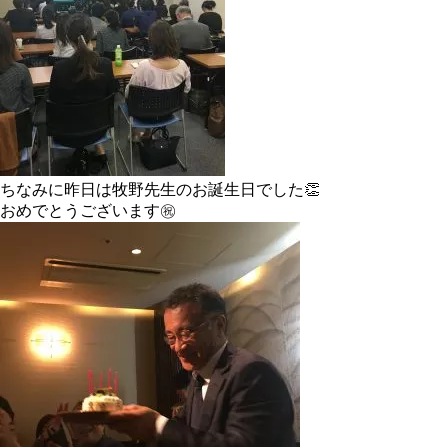
ちなみに昨日は牧野先生のお誕生日でした👏
おめでとうございます㊗️