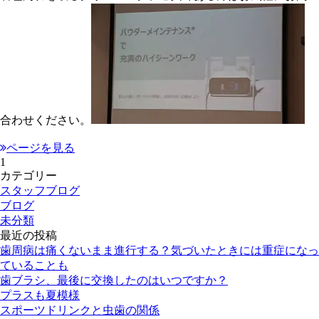
合わせください。
ページを見る
1
カテゴリー
スタッフブログ
ブログ
未分類
最近の投稿
歯周病は痛くないまま進行する？気づいたときには重症になっ
ていることも
歯ブラシ、最後に交換したのはいつですか？
プラスも夏模様
スポーツドリンクと虫歯の関係