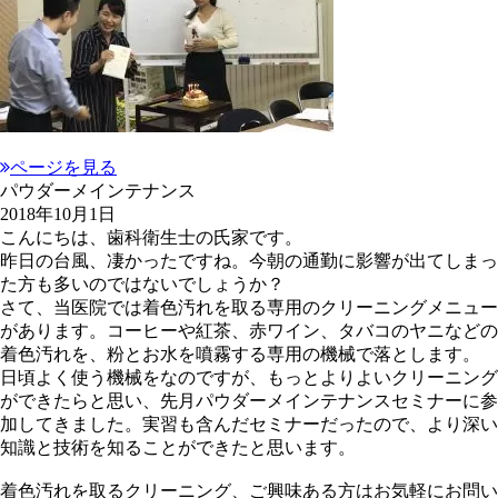
ページを見る
パウダーメインテナンス
2018年10月1日
こんにちは、歯科衛生士の氏家です。
昨日の台風、凄かったですね。今朝の通勤に影響が出てしまっ
た方も多いのではないでしょうか？
さて、当医院では着色汚れを取る専用のクリーニングメニュー
があります。コーヒーや紅茶、赤ワイン、タバコのヤニなどの
着色汚れを、粉とお水を噴霧する専用の機械で落とします。
日頃よく使う機械をなのですが、もっとよりよいクリーニング
ができたらと思い、先月パウダーメインテナンスセミナーに参
加してきました。実習も含んだセミナーだったので、より深い
知識と技術を知ることができたと思います。
着色汚れを取るクリーニング、ご興味ある方はお気軽にお問い