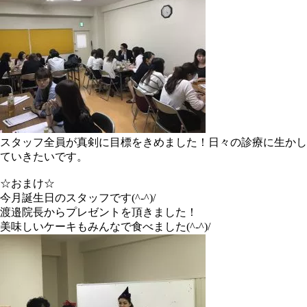
スタッフ全員が真剣に目標をきめました！日々の診療に生かし
ていきたいです。
☆おまけ☆
今月誕生日のスタッフです(^-^)/
渡邉院長からプレゼントを頂きました！
美味しいケーキもみんなで食べました(^-^)/