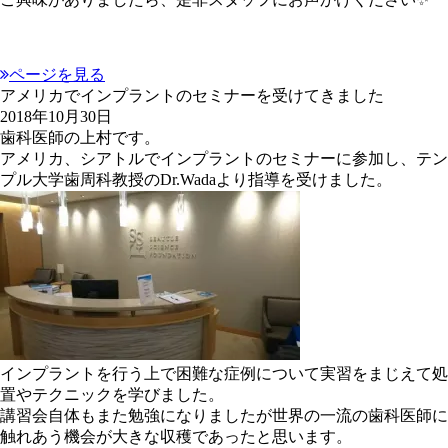
ページを見る
アメリカでインプラントのセミナーを受けてきました
2018年10月30日
歯科医師の上村です。
アメリカ、シアトルでインプラントのセミナーに参加し、テン
プル大学歯周科教授の
Dr.Wada
より指導を受けました。
インプラントを行う上で困難な症例について実習をまじえて処
置やテクニックを学びました。
講習会自体もまた勉強になりましたが世界の一流の歯科医師に
触れあう機会が大きな収穫であったと思います。