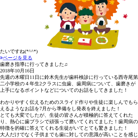
たいですね(*^^*)
ページを見る
歯磨き指導に行ってきました♫
2018年10月16日
先週の木曜日11日に鈴木先生が歯科検診に行っている西寺尾第
二小学校の４年生2クラスに虫歯、歯周病について、歯磨きが
上手になるポイントなどについてのお話をしてきました！
わかりやすく伝えるためのスライド作りや生徒に楽しんでもら
えるようなお話を7月から準備をし発表を終えました！
とても大変でしたが、生徒の皆さんが積極的に答えてくれた
り、熱心に歯ブラシで頑張って磨いてくれてました！歯周病の
特徴を的確に答えてくれる生徒がいてとても驚きました！
大人だけでなく子供までも歯に対しての意識が高いことを感じ