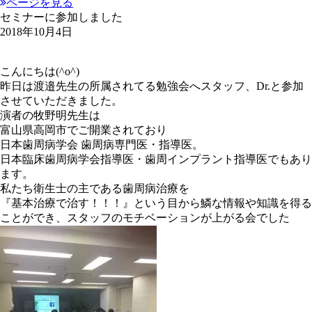
ページを見る
セミナーに参加しました
2018年10月4日
こんにちは(^o^)
昨日は渡邉先生の所属されてる勉強会へスタッフ、Dr.と参加
させていただきました。
演者の牧野明先生は
富山県高岡市でご開業されており
日本歯周病学会 歯周病専門医・指導医。
日本臨床歯周病学会指導医・歯周インプラント指導医でもあり
ます。
私たち衛生士の主である歯周病治療を
『基本治療で治す！！！』という目から鱗な情報や知識を得る
ことができ、スタッフのモチベーションが上がる会でした