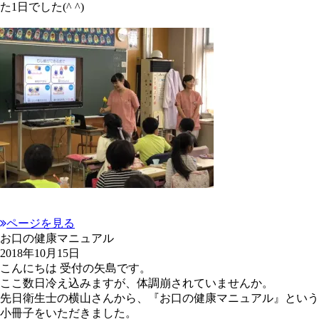
た1日でした(^ ^)
ページを見る
お口の健康マニュアル
2018年10月15日
こんにちは 受付の矢島です。
ここ数日冷え込みますが、体調崩されていませんか。
先日衛生士の横山さんから、『お口の健康マニュアル』という
小冊子をいただきました。