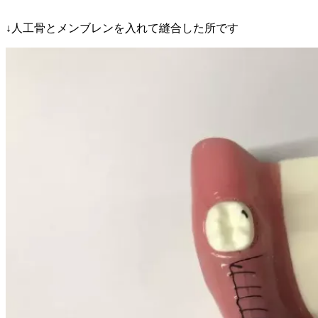
↓人工骨とメンブレンを入れて縫合した所です