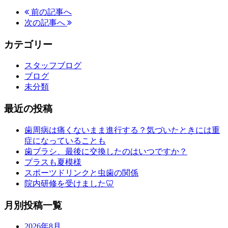
前の記事へ
次の記事へ
カテゴリー
スタッフブログ
ブログ
未分類
最近の投稿
歯周病は痛くないまま進行する？気づいたときには重
症になっていることも
歯ブラシ、最後に交換したのはいつですか？
プラスも夏模様
スポーツドリンクと虫歯の関係
院内研修を受けました🦷
月別投稿一覧
2026年8月