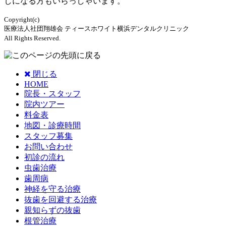
しになる方もいらっしゃいます。
Copyright(c)
医療法人社団翔雄会 ティースホワイト横浜デンタルクリニック
All Rights Reserved.
閉じる
HOME
院長・スタッフ
院内ツアー
料金表
地図・診療時間
スタッフ募集
お問い合わせ
初診の流れ
虫歯治療
歯周病
神経を守る治療
抜歯を回避する治療
親知らずの抜歯
根管治療