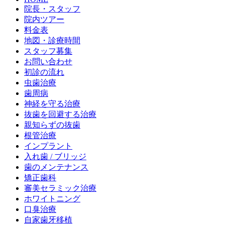
院長・スタッフ
院内ツアー
料金表
地図・診療時間
スタッフ募集
お問い合わせ
初診の流れ
虫歯治療
歯周病
神経を守る治療
抜歯を回避する治療
親知らずの抜歯
根管治療
インプラント
入れ歯 / ブリッジ
歯のメンテナンス
矯正歯科
審美セラミック治療
ホワイトニング
口臭治療
自家歯牙移植