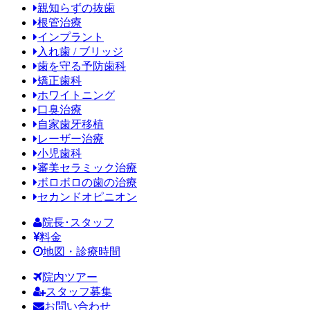
親知らずの抜歯
根管治療
インプラント
入れ歯 / ブリッジ
歯を守る予防歯科
矯正歯科
ホワイトニング
口臭治療
自家歯牙移植
レーザー治療
小児歯科
審美セラミック治療
ボロボロの歯の治療
セカンドオピニオン
院長･スタッフ
料金
地図・診療時間
院内ツアー
スタッフ募集
お問い合わせ