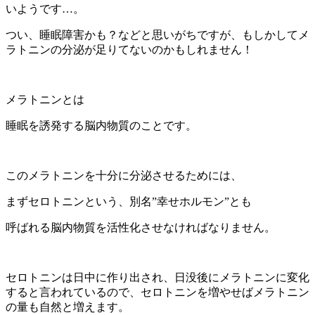
いようです
…
。
つい、睡眠障害かも？などと思いがちですが、
もしかしてメ
ラトニンの分泌が足りてないのかもしれません！
メラトニンとは
睡眠を誘発する脳内物質のことです。
このメラトニンを十分に分泌させるためには、
まずセロトニンという、別名
”
幸せホルモン
”
とも
呼ばれる脳内物質を活性化させなければなりません。
セロトニンは日中に作り出され、
日没後にメラトニンに変化
すると言われているので、
セロトニンを増やせばメラトニン
の量も自然と増えます。