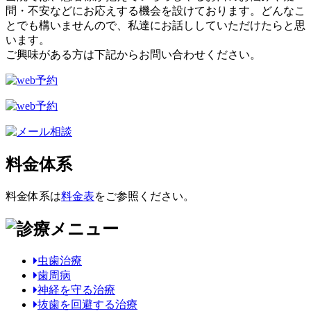
問・不安などにお応えする機会を設けております。どんなこ
とでも構いませんので、私達にお話ししていただけたらと思
います。
ご興味がある方は下記からお問い合わせください。
料金体系
料金体系は
料金表
をご参照ください。
虫歯治療
歯周病
神経を守る治療
抜歯を回避する治療