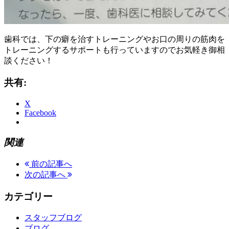
歯科では、下の癖を治すトレーニングやお口の周りの筋肉を
トレーニングするサポートも行っていますのでお気軽き御相
談ください！
共有:
X
Facebook
関連
前の記事へ
次の記事へ
カテゴリー
スタッフブログ
ブログ