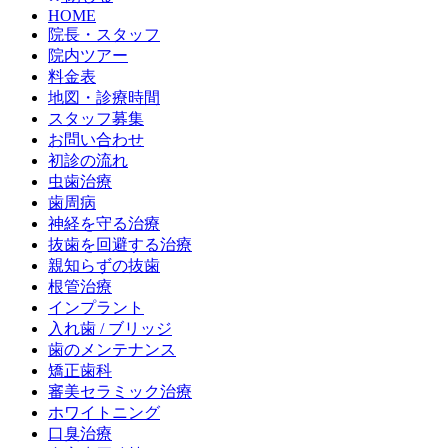
HOME
院長・スタッフ
院内ツアー
料金表
地図・診療時間
スタッフ募集
お問い合わせ
初診の流れ
虫歯治療
歯周病
神経を守る治療
抜歯を回避する治療
親知らずの抜歯
根管治療
インプラント
入れ歯 / ブリッジ
歯のメンテナンス
矯正歯科
審美セラミック治療
ホワイトニング
口臭治療