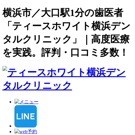
横浜市／大口駅1分の歯医者
「ティースホワイト横浜デン
タルクリニック」｜高度医療
を実践。評判・口コミ多数！