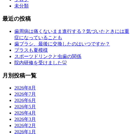
未分類
最近の投稿
歯周病は痛くないまま進行する？気づいたときには重
症になっていることも
歯ブラシ、最後に交換したのはいつですか？
プラスも夏模様
スポーツドリンクと虫歯の関係
院内研修を受けました🦷
月別投稿一覧
2026年8月
2026年7月
2026年6月
2026年5月
2026年4月
2026年3月
2026年2月
2026年1月