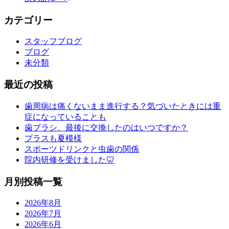
カテゴリー
スタッフブログ
ブログ
未分類
最近の投稿
歯周病は痛くないまま進行する？気づいたときには重
症になっていることも
歯ブラシ、最後に交換したのはいつですか？
プラスも夏模様
スポーツドリンクと虫歯の関係
院内研修を受けました🦷
月別投稿一覧
2026年8月
2026年7月
2026年6月