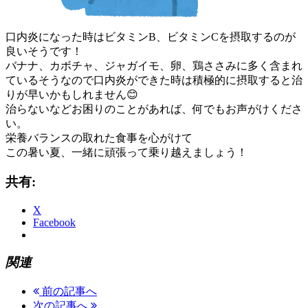
口内炎になった時はビタミンB、ビタミンCを摂取するのが
良いそうです！
バナナ、カボチャ、ジャガイモ、卵、鶏ささみに多く含まれ
ているそうなので口内炎ができた時は積極的に摂取すると治
りが早いかもしれません😊
治らないなどお困りのことがあれば、何でもお声がけくださ
い。
栄養バランスの取れた食事を心がけて
この暑い夏、一緒に頑張って乗り越えましょう！
共有:
X
Facebook
関連
前の記事へ
次の記事へ